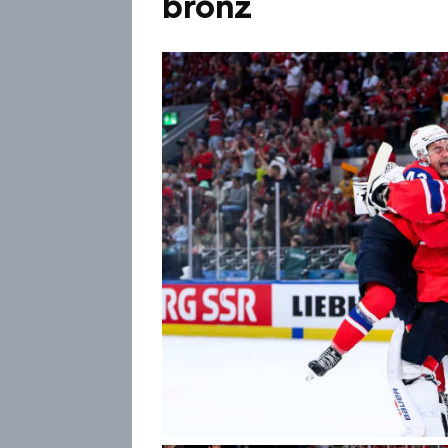
bronz