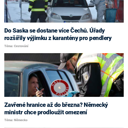
Do Saska se dostane více Čechů. Úřady
rozšířily výjimku z karantény pro pendlery
Téma: Cestování
Zavřené hranice až do března? Německý
ministr chce prodloužit omezení
Téma: Německo