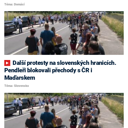
Téma: Domácí
Další protesty na slovenských hranicích.
Pendleři blokovali přechody s ČR i
Maďarskem
Téma: Slovensko