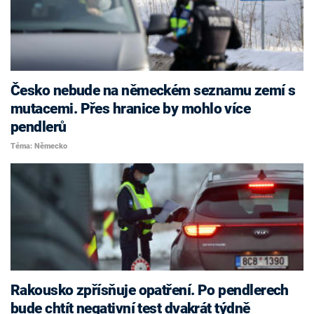
Česko nebude na německém seznamu zemí s
mutacemi. Přes hranice by mohlo více
pendlerů
Téma: Německo
Rakousko zpřísňuje opatření. Po pendlerech
bude chtít negativní test dvakrát týdně