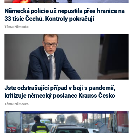
Německá policie už nepustila přes hranice na
33 tisíc Čechů. Kontroly pokračují
Téma: Německo
Jste odstrašující případ v boji s pandemií,
kritizuje německý poslanec Krauss Česko
Téma: Německo