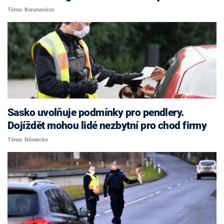
Téma: Koronavirus
Sasko uvolňuje podmínky pro pendlery.
Dojíždět mohou lidé nezbytní pro chod firmy
Téma: Německo