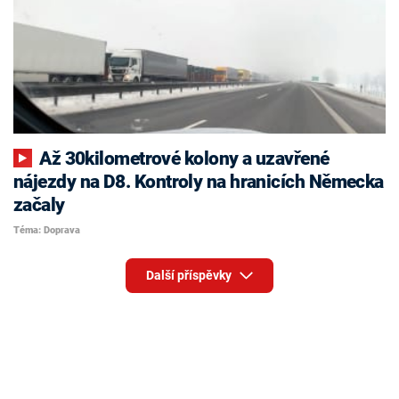
Až 30kilometrové kolony a uzavřené
nájezdy na D8. Kontroly na hranicích Německa
začaly
Téma: Doprava
Další příspěvky