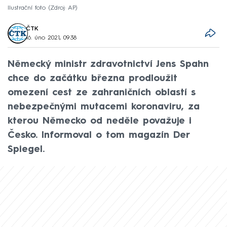
Ilustrační foto
Zdroj: AP
ČTK
16. úno 2021, 09:38
Německý ministr zdravotnictví Jens Spahn
chce do začátku března prodloužit
omezení cest ze zahraničních oblastí s
nebezpečnými mutacemi koronaviru, za
kterou Německo od neděle považuje i
Česko. Informoval o tom magazín Der
Spiegel.