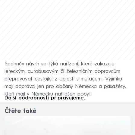
Spahnův návrh se týká nařízení, které zakazuje
leteckým, autobusovým či železničním dopravcům
přepravovat cestující z oblastí s mutacemi. Výjimku
mají dopravci jen pro občany Německa a pasažéry,
kteří mají v Německu nahlášen pobyt.
Další podrobnosti připravujeme.
Čtěte také