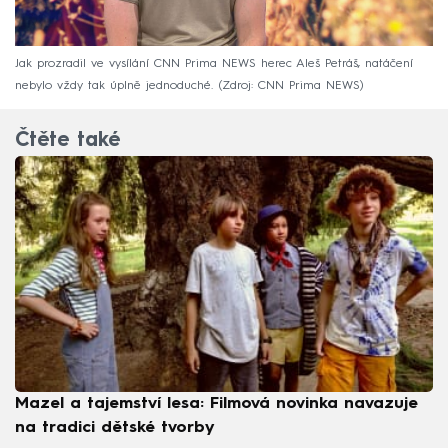
Jak prozradil ve vysílání CNN Prima NEWS herec Aleš Petráš, natáčení
nebylo vždy tak úplně jednoduché.
Zdroj: CNN Prima NEWS
Čtěte také
Mazel a tajemství lesa: Filmová novinka navazuje
na tradici dětské tvorby