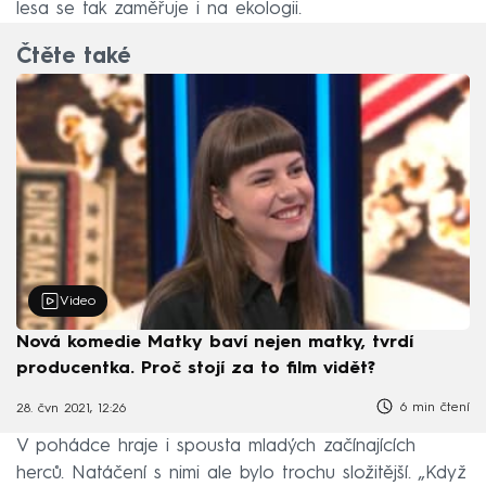
lesa se tak zaměřuje i na ekologii.
Čtěte také
Video
Nová komedie Matky baví nejen matky, tvrdí
producentka. Proč stojí za to film vidět?
6 min čtení
28. čvn 2021, 12:26
V pohádce hraje i spousta mladých začínajících
herců. Natáčení s nimi ale bylo trochu složitější. „Když