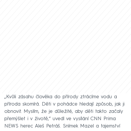
„Kvůli zásahu člověka do přírody ztrácíme vodu a
příroda skomírá. Děti v pohádce hledají způsob, jak ji
obnovit. Myslím, že je důležité, aby děti takto začaly
přemýšlet i v životě,“ uvedl ve vysílání CNN Prima
NEWS herec Aleš Petráš. Snímek Mazel a tajemství