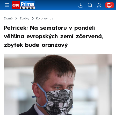
Domů
Zprávy
Koronavirus
Petříček: Na semaforu v pondělí
většina evropských zemí zčervená,
zbytek bude oranžový