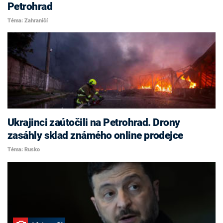
Petrohrad
Téma: Zahraničí
Ukrajinci zaútočili na Petrohrad. Drony
zasáhly sklad známého online prodejce
Téma: Rusko