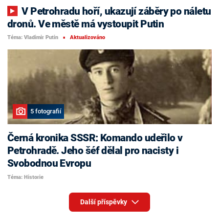
V Petrohradu hoří, ukazují záběry po náletu
dronů. Ve městě má vystoupit Putin
Téma: Vladimir Putin
Aktualizováno
■
5 fotografií
Černá kronika SSSR: Komando udeřilo v
Petrohradě. Jeho šéf dělal pro nacisty i
Svobodnou Evropu
Téma: Historie
Další příspěvky