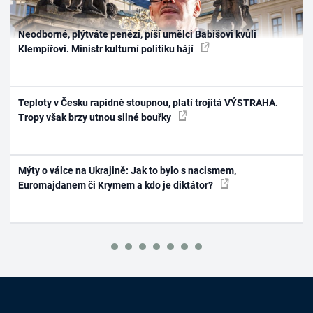
Neodborné, plýtváte penězi, píší umělci Babišovi kvůli
Klempířovi. Ministr kulturní politiku hájí
Teploty v Česku rapidně stoupnou, platí trojitá VÝSTRAHA.
Tropy však brzy utnou silné bouřky
Mýty o válce na Ukrajině: Jak to bylo s nacismem,
Euromajdanem či Krymem a kdo je diktátor?