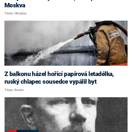
Moskva
Téma: Ukrajina
Z balkonu házel hořící papírová letadélka,
ruský chlapec sousedce vypálil byt
Téma: Rusko