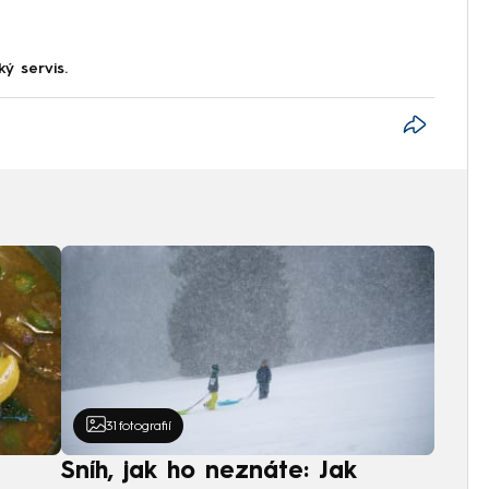
ký servis.
31
fotografií
Sníh, jak ho neznáte: Jak