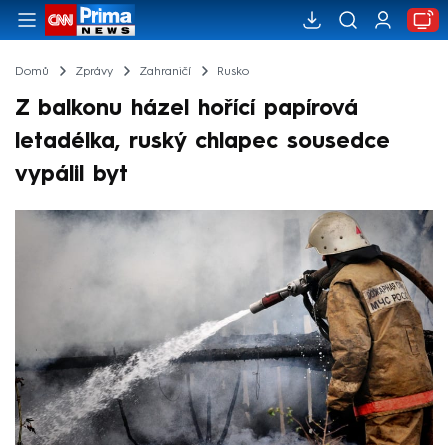
Domů
Zprávy
Zahraničí
Rusko
Z balkonu házel hořící papírová
letadélka, ruský chlapec sousedce
vypálil byt