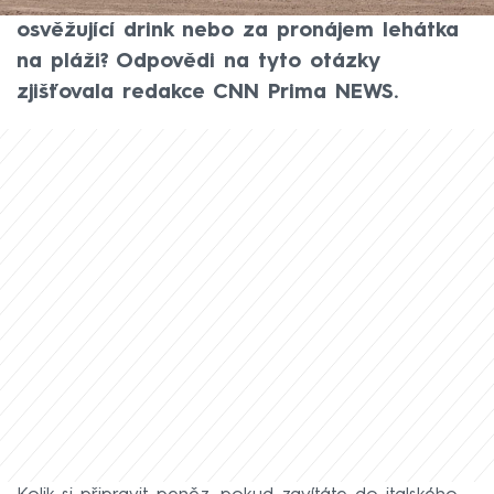
Jaké jsou letos ceny, kolik zaplatíte za
osvěžující drink nebo za pronájem lehátka
na pláži? Odpovědi na tyto otázky
zjišťovala redakce CNN Prima NEWS.