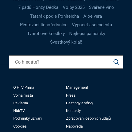
7 pádů Honzy Dědka
Volby 2025
Svařené víno
Tatarák podle Pohlreicha
Aloe vera
Pěstování lichořeřišnice
Výpočet ascendentu
Tvarohové knedlíky
Nejlepší palačinky
Švestkový koláč
O FTV Prima
Management
Volná místa
Press
Reklama
Castingy a výzvy
HbbTV
Kontakty
Podmínky užívání
Zpracování osobních údajů
Cookies
Nápověda