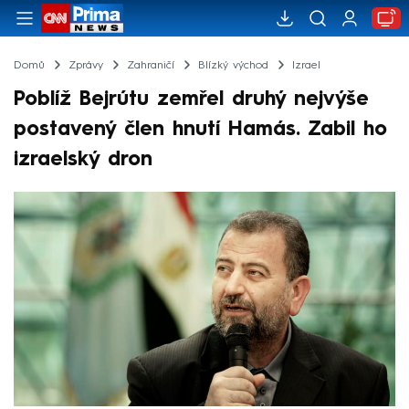
Domů
Zprávy
Zahraničí
Blízký východ
Izrael
Poblíž Bejrútu zemřel druhý nejvýše
postavený člen hnutí Hamás. Zabil ho
izraelský dron