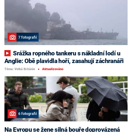
7 fotografií
Srážka ropného tankeru s nákladní lodí u
Anglie: Obě plavidla hoří, zasahují záchranáři
Téma: Velká Británie
Aktualizováno
■
6 fotografií
Na Evropu se žene silná bouře doprovázená