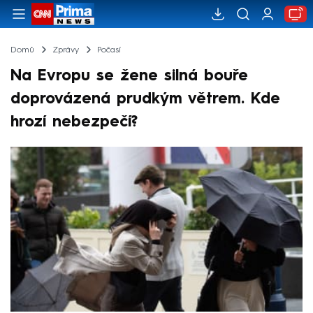
Domů
Zprávy
Počasí
Na Evropu se žene silná bouře
doprovázená prudkým větrem. Kde
hrozí nebezpečí?