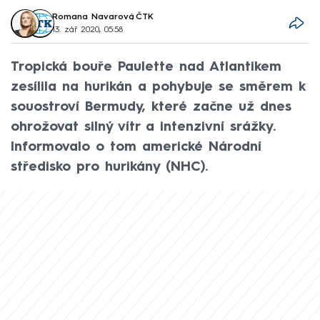
Romana Navarová
,
ČTK
13. zář 2020, 05:58
Tropická bouře Paulette nad Atlantikem
zesílila na hurikán a pohybuje se směrem k
souostroví Bermudy, které začne už dnes
ohrožovat silný vítr a intenzivní srážky.
Informovalo o tom americké Národní
středisko pro hurikány (NHC).