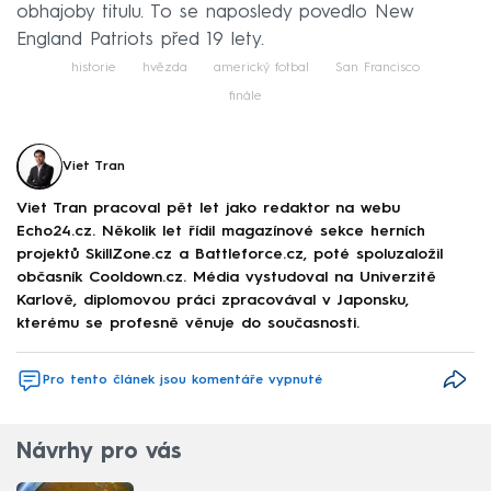
obhajoby titulu. To se naposledy povedlo New
England Patriots před 19 lety.
historie
hvězda
americký fotbal
San Francisco
finále
Viet Tran
Viet Tran pracoval pět let jako redaktor na webu
Echo24.cz. Několik let řídil magazínové sekce herních
projektů SkillZone.cz a Battleforce.cz, poté spoluzaložil
občasník Cooldown.cz. Média vystudoval na Univerzitě
Karlově, diplomovou práci zpracovával v Japonsku,
kterému se profesně věnuje do současnosti.
Pro tento článek jsou komentáře vypnuté
Návrhy pro vás