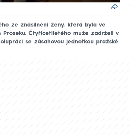
ého ze znásilnění ženy, která byla ve
Proseku. Čtyřicetiletého muže zadrželi v
polupráci se zásahovou jednotkou pražské