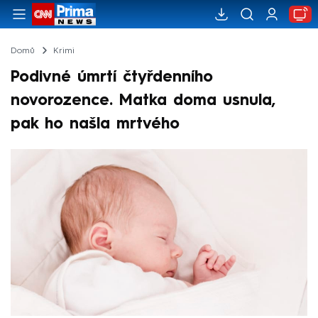
Domů
Krimi
Podivné úmrtí čtyřdenního
novorozence. Matka doma usnula,
pak ho našla mrtvého