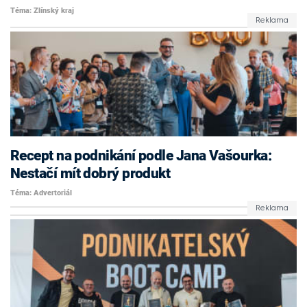
Téma: Zlínský kraj
Recept na podnikání podle Jana Vašourka:
Nestačí mít dobrý produkt
Téma: Advertoriál