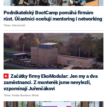
Podnikatelský BootCamp pomáhá firmám
růst. Účastníci oceňují mentoring i networking
Téma: Advertoriál
Začátky firmy EkoModular: Jen my a dva
zaměstnanci. Z monterék jsme nevylezli,
vzpomínají Juřenčákovi
Téma: Family Business Week