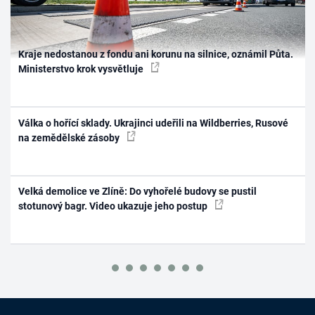
Kraje nedostanou z fondu ani korunu na silnice, oznámil Půta.
Ministerstvo krok vysvětluje
Válka o hořící sklady. Ukrajinci udeřili na Wildberries, Rusové
na zemědělské zásoby
Velká demolice ve Zlíně: Do vyhořelé budovy se pustil
stotunový bagr. Video ukazuje jeho postup