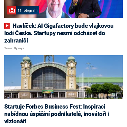
11 fotografií
Havlíček: AI Gigafactory bude vlajkovou
lodí Česka. Startupy nesmí odcházet do
zahraničí
Téma: Byznys
Startuje Forbes Business Fest: Inspiraci
nabídnou úspěšní podnikatelé, inovátoři i
vizionáři