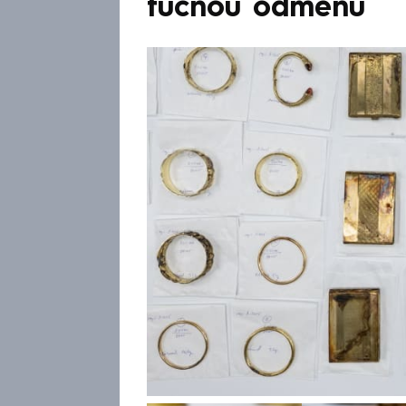
tučnou odměnu