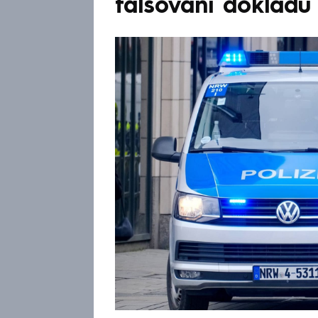
falšování dokladů