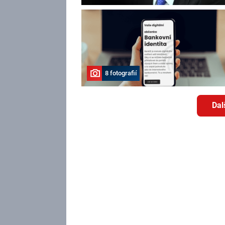
8 fotografií
Dal