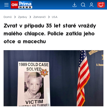
Domů
Zprávy
Zahraničí
USA
Zvrat v případu 35 let staré vraždy
malého chlapce. Policie zatkla jeho
otce a macechu