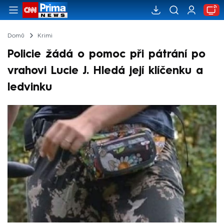
Domů
Krimi
Policie žádá o pomoc při pátrání po
vrahovi Lucie J. Hledá její klíčenku a
ledvinku