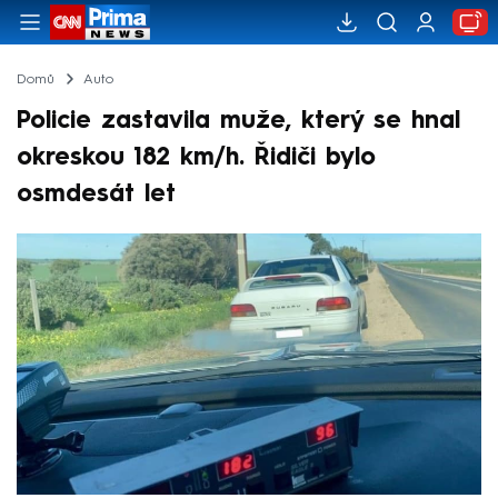
Domů
Auto
Policie zastavila muže, který se hnal
okreskou 182 km/h. Řidiči bylo
osmdesát let