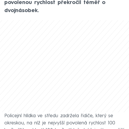
povolenou rychlost překročil téměř o
dvojnásobek.
Policejní hlídka ve středu zadržela řidiče, který se
okreskou, na níž je nejvyšší povolená rychlost 100