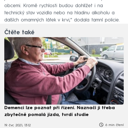
obcemi. Kromě rychlosti budou dohlížet i na
technický stav vozidla nebo na hladinu alkoholu a
dalších omamných látek v krvi,“ dodala tamní policie.
Čtěte také
Demenci lze poznat při řízení. Naznačí ji třeba
zbytečně pomalá jízda, tvrdí studie
6 min čtení
19. čvc 2021, 13:12