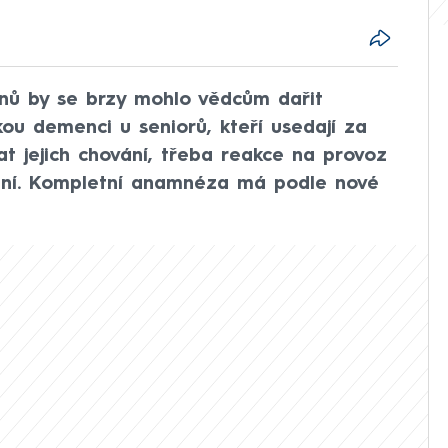
onů by se brzy mohlo vědcům dařit
kou demenci u seniorů, kteří usedají za
at jejich chování, třeba reakce na provoz
ení. Kompletní anamnéza má podle nové