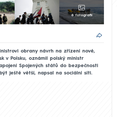
6 fotografií
istrovi obrany návrh na zřízení nové,
k v Polsku, oznámil polský ministr
apojení Spojených států do bezpečnosti
t ještě větší, napsal na sociální síti.