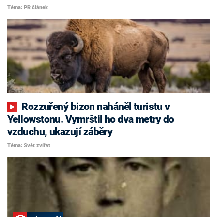
Téma: PR článek
Rozzuřený bizon naháněl turistu v
Yellowstonu. Vymrštil ho dva metry do
vzduchu, ukazují záběry
Téma: Svět zvířat