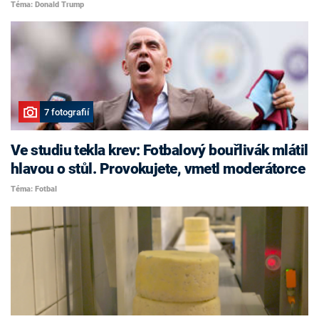
Téma: Donald Trump
7 fotografií
Ve studiu tekla krev: Fotbalový bouřlivák mlátil
hlavou o stůl. Provokujete, vmetl moderátorce
Téma: Fotbal