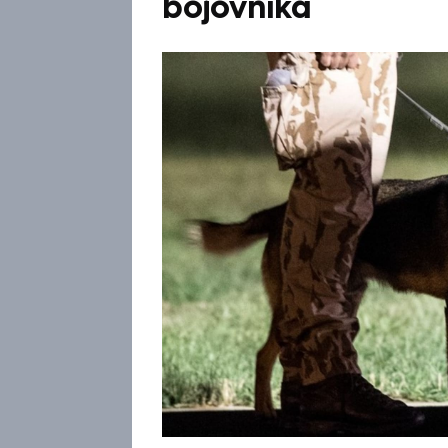
bojovníka