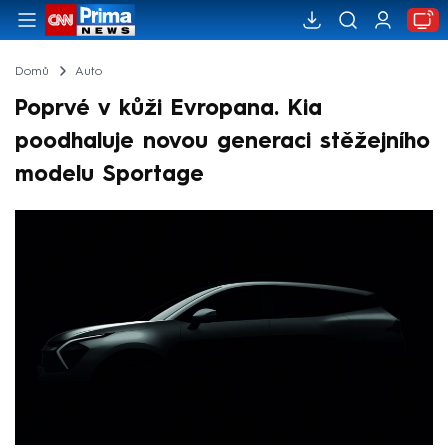
Domů
Auto
Poprvé v kůži Evropana. Kia
poodhaluje novou generaci stěžejního
modelu Sportage