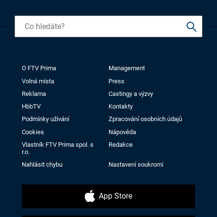
O FTV Prima
Management
Volná místa
Press
Reklama
Castingy a výzvy
HbbTV
Kontakty
Podmínky užívání
Zpracování osobních údajů
Cookies
Nápověda
Vlastník FTV Prima spol. s
Redakce
r.o.
Nahlásit chybu
Nastavení soukromí
App Store