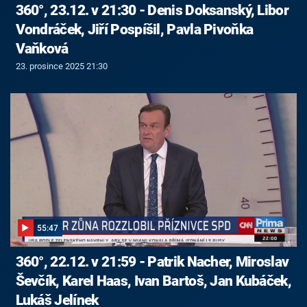
360°, 23.12. v 21:30 - Denis Doksanský, Libor
Vondráček, Jiří Pospíšil, Pavla Pivoňka
Vaňková
23. prosince 2025 21:30
55:47
360°, 22.12. v 21:59 - Patrik Nacher, Miroslav
Ševčík, Karel Haas, Ivan Bartoš, Jan Kubáček,
Lukáš Jelínek