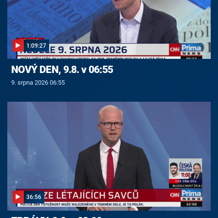
1:09:27
NOVÝ DEN, 9.8. v 06:55
9. srpna 2026 06:55
36:56