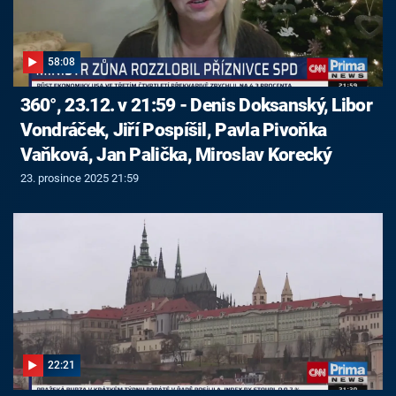
58:08
360°, 23.12. v 21:59 - Denis Doksanský, Libor
Vondráček, Jiří Pospíšil, Pavla Pivoňka
Vaňková, Jan Palička, Miroslav Korecký
23. prosince 2025 21:59
22:21