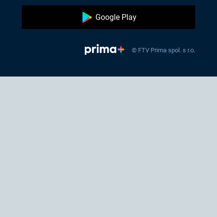
Google Play
© FTV Prima spol. s r.o.