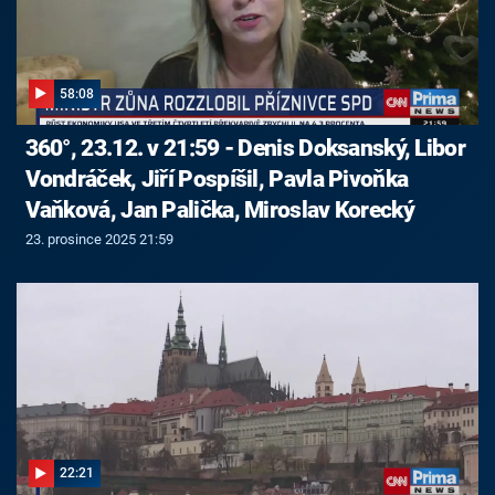
58:08
360°, 23.12. v 21:59 - Denis Doksanský, Libor
Vondráček, Jiří Pospíšil, Pavla Pivoňka
Vaňková, Jan Palička, Miroslav Korecký
23. prosince 2025 21:59
22:21