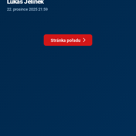
Lukáš Jelínek
22. prosince 2025 21:59
Stránka pořadu