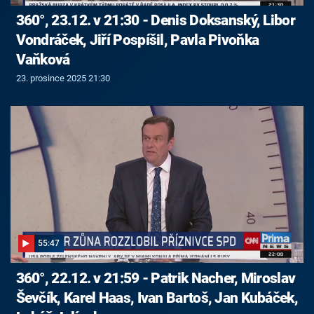
360°, 23.12. v 21:30 - Denis Doksanský, Libor
Vondráček, Jiří Pospíšil, Pavla Pivoňka
Vaňková
23. prosince 2025 21:30
55:47
360°, 22.12. v 21:59 - Patrik Nacher, Miroslav
Ševčík, Karel Haas, Ivan Bartoš, Jan Kubáček,