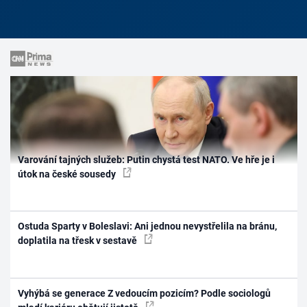
Varování tajných služeb: Putin chystá test NATO. Ve hře je i
útok na české sousedy
Ostuda Sparty v Boleslavi: Ani jednou nevystřelila na bránu,
doplatila na třesk v sestavě
Vyhýbá se generace Z vedoucím pozicím? Podle sociologů