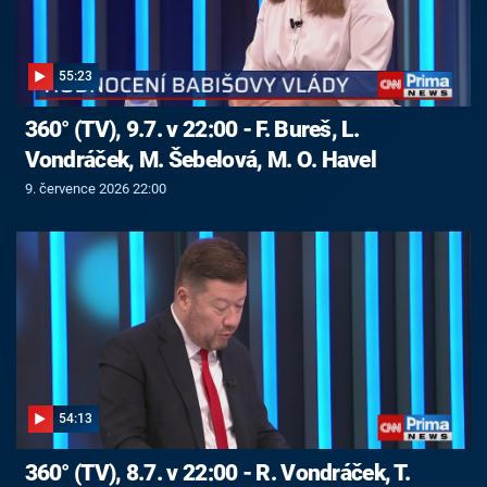
55:23
360° (TV), 9.7. v 22:00 - F. Bureš, L.
Vondráček, M. Šebelová, M. O. Havel
9. července 2026 22:00
54:13
360° (TV), 8.7. v 22:00 - R. Vondráček, T.