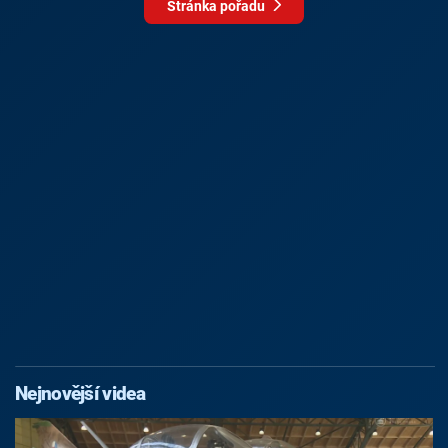
Stránka pořadu
Nejnovější videa