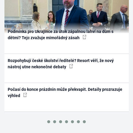
Podmínka pro Ukrajince za útok zápalnou lahví na dům s
dětmi? Tejc zvažuje mimořádný zásah
Rozpohybují české školství ředitelé? Resort věří, že nový
nástroj utne nekonečné debaty
Počasí do konce prázdnin může překvapit. Detaily prozrazuje
výhled