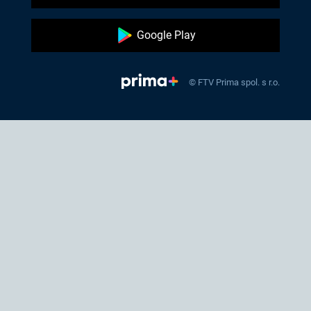
Google Play
© FTV Prima spol. s r.o.