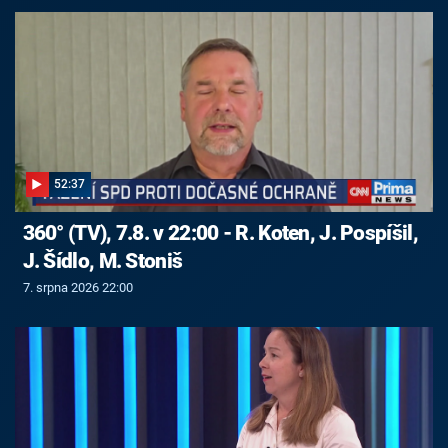
52:37
360° (TV), 7.8. v 22:00 - R. Koten, J. Pospíšil,
J. Šídlo, M. Stoniš
7. srpna 2026 22:00