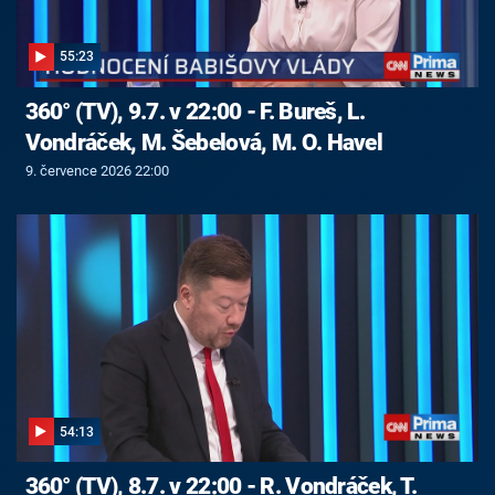
55:23
360° (TV), 9.7. v 22:00 - F. Bureš, L.
Vondráček, M. Šebelová, M. O. Havel
9. července 2026 22:00
54:13
360° (TV), 8.7. v 22:00 - R. Vondráček, T.