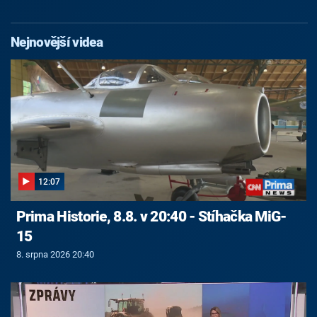
Nejnovější videa
12:07
Prima Historie, 8.8. v 20:40 - Stíhačka MiG-
15
8. srpna 2026 20:40