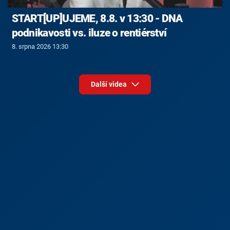
START[UP]UJEME, 8.8. v 13:30 - DNA
podnikavosti vs. iluze o rentiérství
8. srpna 2026 13:30
Další videa