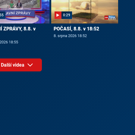
55
0:29
 ZPRÁVY, 8.8. v
POČASÍ, 8.8. v 18:52
8. srpna 2026 18:52
 2026 18:55
Další videa