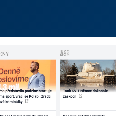
ma představila podzim: startuje
Tank KV-1 Němce dokonale
ma sport, vrací se Polabí, Zrádci
zaskočil
ové kriminálky