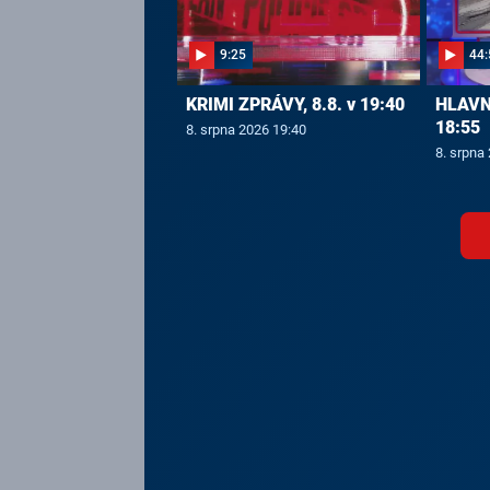
9:25
44:
KRIMI ZPRÁVY, 8.8. v 19:40
HLAVNÍ
18:55
8. srpna 2026 19:40
8. srpna