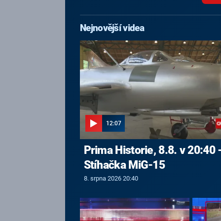
Nejnovější videa
12:07
Prima Historie, 8.8. v 20:40 
Stíhačka MiG-15
8. srpna 2026 20:40