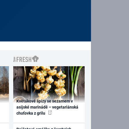
Květákové špízy se sezamem v
asijské marinádě – vegetariánská
chuťovka z grilu