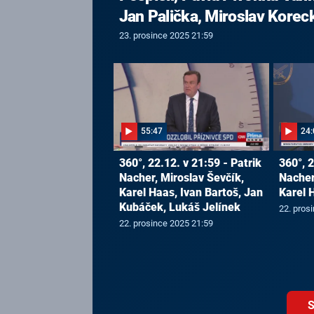
Jan Palička, Miroslav Korec
23. prosince 2025 21:59
55:47
24:
360°, 22.12. v 21:59 - Patrik
360°, 2
Nacher, Miroslav Ševčík,
Nacher
Karel Haas, Ivan Bartoš, Jan
Karel 
Kubáček, Lukáš Jelínek
22. pros
22. prosince 2025 21:59
S