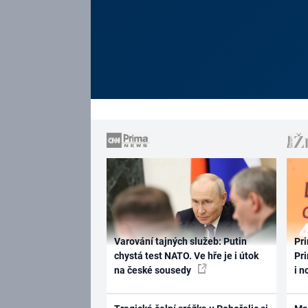
Varování tajných služeb: Putin
Pri
chystá test NATO. Ve hře je i útok
Pri
na české sousedy
i n