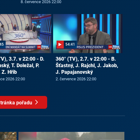
8. července 2026 22:00
45
54:41
V), 3.7. v 22:00 - D.
360° (TV), 2.7. v 22:00 - B.
ký, T. Doležal, P.
Šťastný, J. Rajchl, J. Jakob,
 Z. Hřib
J. Papajanovský
nce 2026 22:00
2. července 2026 22:00
tránka pořadu