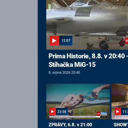
12:07
Prima Historie, 8.8. v 20:40 
Stíhačka MiG-15
8. srpna 2026 20:40
23:58
11:
ZPRÁVY, 6.8. v 21:00
SHOWTI