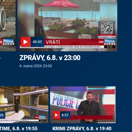
40:43
-
ZPRÁVY, 6.8. v 23:00
6. srpna 2026 23:00
20
8:57
ME, 6.8. v 19:55
KRIMI ZPRÁVY, 6.8. v 19:40