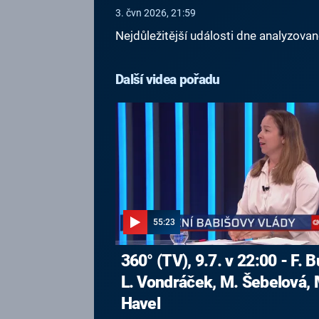
3. čvn 2026, 21:59
Nejdůležitější události dne analyzova
Další videa pořadu
55:23
360° (TV), 9.7. v 22:00 - F. B
L. Vondráček, M. Šebelová, 
Havel