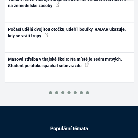
na zemědělské zásoby
Počasí udělá dvojitou otočku, udeří i bouřky. RADAR ukazuje,
kdy se vrátí tropy
Masová střelba v thajské škole: Na místě je sedm mrtvých.
Student po útoku spáchal sebevraždu
Populární témata