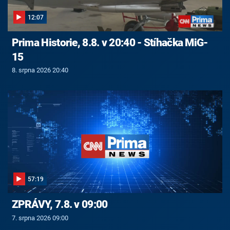
12:07
Prima Historie, 8.8. v 20:40 - Stíhačka MiG-
15
8. srpna 2026 20:40
57:19
ZPRÁVY, 7.8. v 09:00
7. srpna 2026 09:00