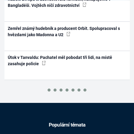
Bangladéši. Vojtěch ničí zdravotnictví
Zemřel známý hudebník a producent Orbit. Spolupracoval s
hvězdami jako Madonna a U2
Útok v Tanvaldu: Pachatel měl pobodat tři lidi, na místě
zasahuje policie
Populární témata