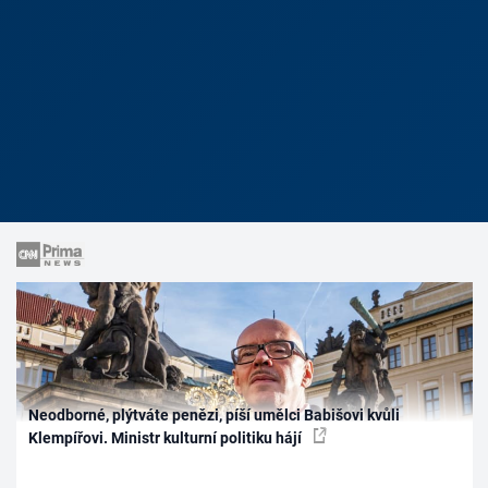
Neodborné, plýtváte penězi, píší umělci Babišovi kvůli
Klempířovi. Ministr kulturní politiku hájí