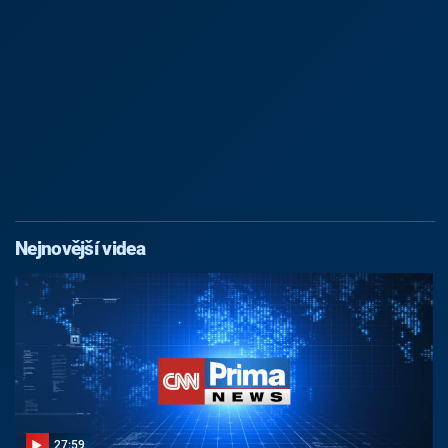
Nejnovější videa
27:59