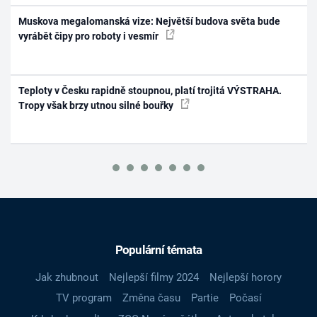
Muskova megalomanská vize: Největší budova světa bude
vyrábět čipy pro roboty i vesmír
Teploty v Česku rapidně stoupnou, platí trojitá VÝSTRAHA.
Tropy však brzy utnou silné bouřky
Populární témata
Jak zhubnout
Nejlepší filmy 2024
Nejlepší horory
TV program
Změna času
Partie
Počasí