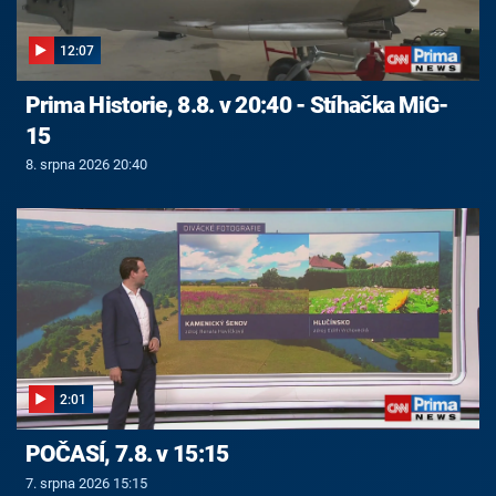
12:07
Prima Historie, 8.8. v 20:40 - Stíhačka MiG-
15
8. srpna 2026 20:40
2:01
POČASÍ, 7.8. v 15:15
7. srpna 2026 15:15