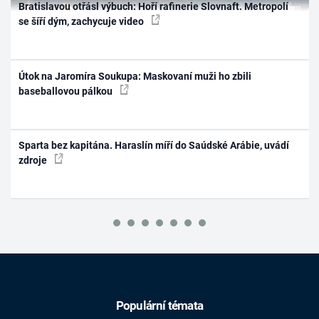
Bratislavou otřásl výbuch: Hoří rafinerie Slovnaft. Metropolí
se šíří dým, zachycuje video
Útok na Jaromíra Soukupa: Maskovaní muži ho zbili
baseballovou pálkou
Sparta bez kapitána. Haraslín míří do Saúdské Arábie, uvádí
zdroje
Populární témata