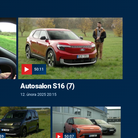
50:11
Autosalon S16 (7)
12. února 2025 20:15
59
50:07