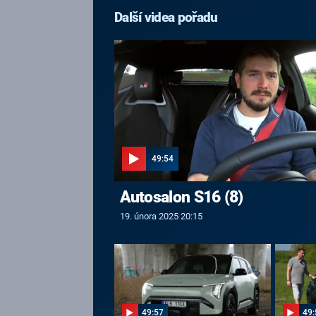
Další videa pořadu
49:54
Autosalon S16 (8)
19. února 2025 20:15
49:57
49: