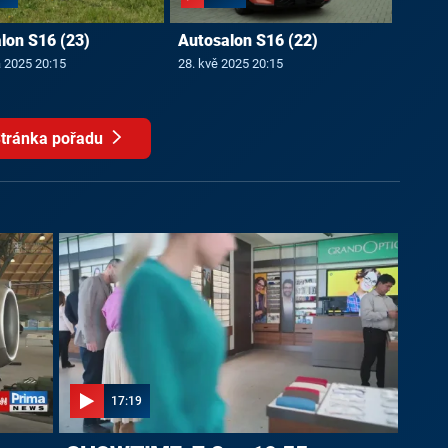
lon S16 (23)
Autosalon S16 (22)
a 2025 20:15
28. kvě 2025 20:15
tránka pořadu
17:19