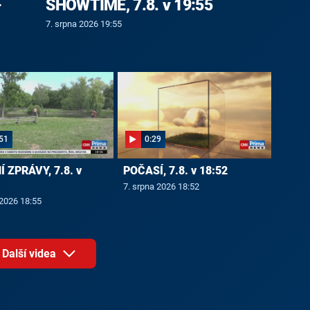
-
SHOWTIME, 7.8. v 19:55
7. srpna 2026 19:55
51
0:29
 ZPRÁVY, 7.8. v
POČASÍ, 7.8. v 18:52
7. srpna 2026 18:52
 2026 18:55
Další videa