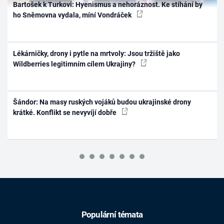
Bartošek k Turkovi: Hyenismus a nehoráznost. Ke stíhání by
ho Sněmovna vydala, míní Vondráček
Lékárničky, drony i pytle na mrtvoly: Jsou tržiště jako
Wildberries legitimním cílem Ukrajiny?
Šándor: Na masy ruských vojáků budou ukrajinské drony
krátké. Konflikt se nevyvíjí dobře
Populární témata