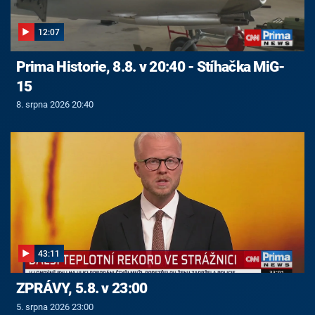
12:07
Prima Historie, 8.8. v 20:40 - Stíhačka MiG-
15
8. srpna 2026 20:40
43:11
ZPRÁVY, 5.8. v 23:00
5. srpna 2026 23:00