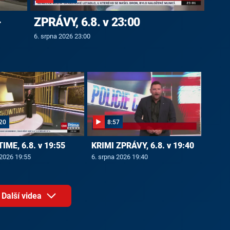
-
ZPRÁVY, 6.8. v 23:00
6. srpna 2026 23:00
20
8:57
ME, 6.8. v 19:55
KRIMI ZPRÁVY, 6.8. v 19:40
 2026 19:55
6. srpna 2026 19:40
Další videa