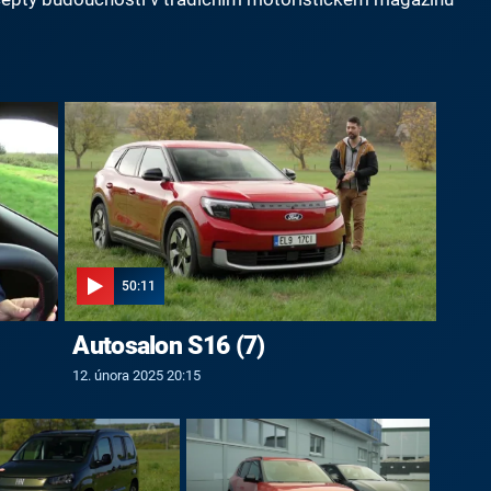
50:11
Autosalon S16 (7)
12. února 2025 20:15