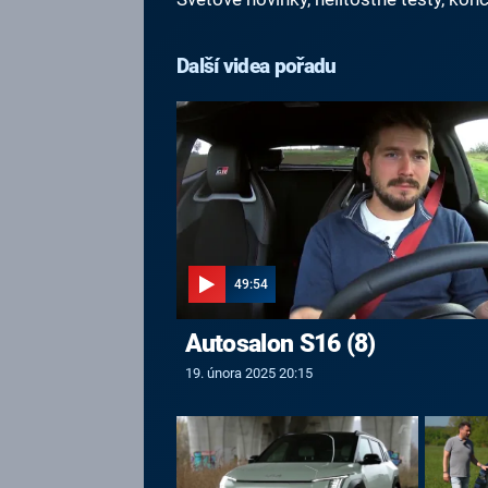
Další videa pořadu
49:54
Autosalon S16 (8)
19. února 2025 20:15