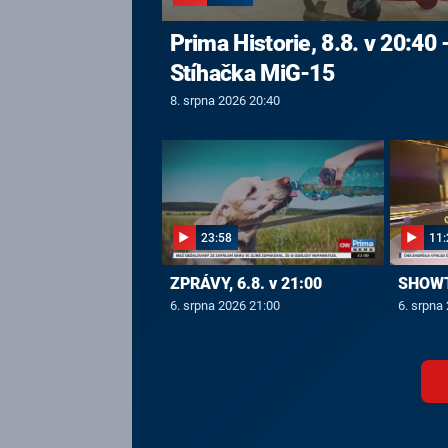
Prima Historie, 8.8. v 20:40 
Stíhačka MiG-15
8. srpna 2026 20:40
23:58
11:
ZPRÁVY, 6.8. v 21:00
SHOWTI
6. srpna 2026 21:00
6. srpna