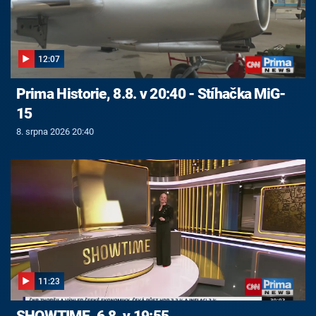
12:07
Prima Historie, 8.8. v 20:40 - Stíhačka MiG-
15
8. srpna 2026 20:40
11:23
SHOWTIME, 6.8. v 19:55