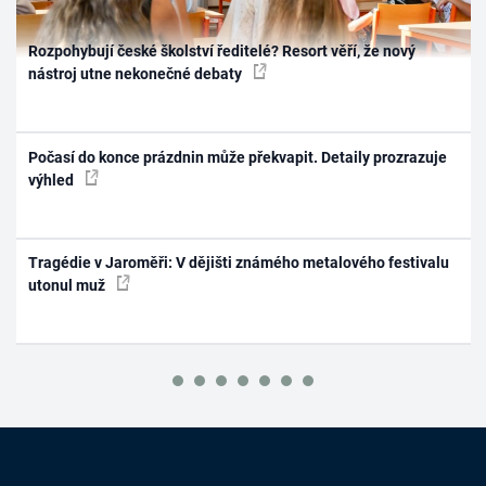
Rozpohybují české školství ředitelé? Resort věří, že nový
nástroj utne nekonečné debaty
Počasí do konce prázdnin může překvapit. Detaily prozrazuje
výhled
Tragédie v Jaroměři: V dějišti známého metalového festivalu
utonul muž