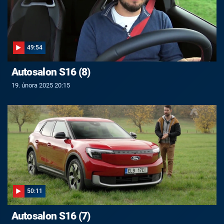
49:54
Autosalon S16 (8)
19. února 2025 20:15
50:11
Autosalon S16 (7)