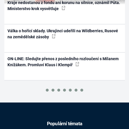
Kraje nedostanou z fondu ani korunu na silnice, oznámil Půta.
Ministerstvo krok vysvětluje
Válka o hořící sklady. Ukrajinci udeřili na Wildberries, Rusové
na zemědělské zásoby
ON-LINE: Sledujte přenos z posledního rozloučení s Milanem
Knížákem. Promluví Klaus i Klempíř
Populární témata