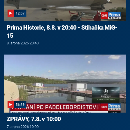
12:07
Prima Historie, 8.8. v 20:40 - Stíhačka MiG-
15
8. srpna 2026 20:40
56:39
ZPRÁVY, 7.8. v 10:00
7. srpna 2026 10:00