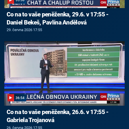
35:56
Co na to vaše peněženka, 29.6. v 17:55 -
Daniel Bekeš, Pavlína Andělová
29. června 2026 17:55
36:54
Co na to vaše peněženka, 26.6. v 17:55 -
Gabriela Trojanová
26. června 2026 17:55