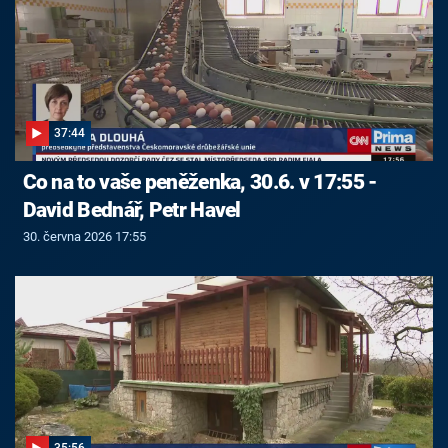
37:44
Co na to vaše peněženka, 30.6. v 17:55 -
David Bednář, Petr Havel
30. června 2026 17:55