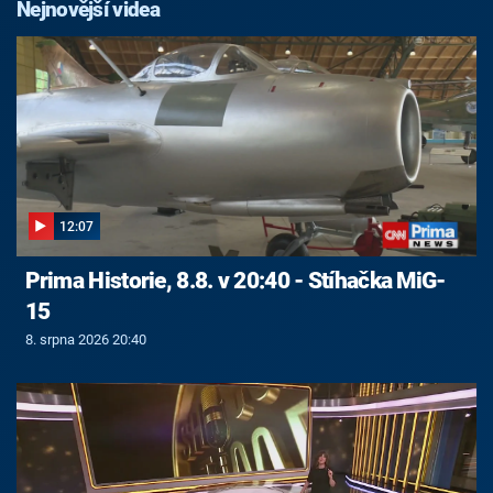
Nejnovější videa
12:07
Prima Historie, 8.8. v 20:40 - Stíhačka MiG-
15
8. srpna 2026 20:40