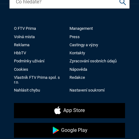
O FTV Prima
Management
Volná místa
Press
Reklama
Castingy a výzvy
HbbTV
Kontakty
Podmínky užívání
Zpracování osobních údajů
Cookies
Nápověda
Vlastník FTV Prima spol. s
Redakce
r.o.
Nahlásit chybu
Nastavení soukromí
App Store
Google Play