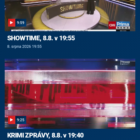
9:59
SHOWTIME, 8.8. v 19:55
8. srpna 2026 19:55
9:25
KRIMI ZPRÁVY, 8.8. v 19:40