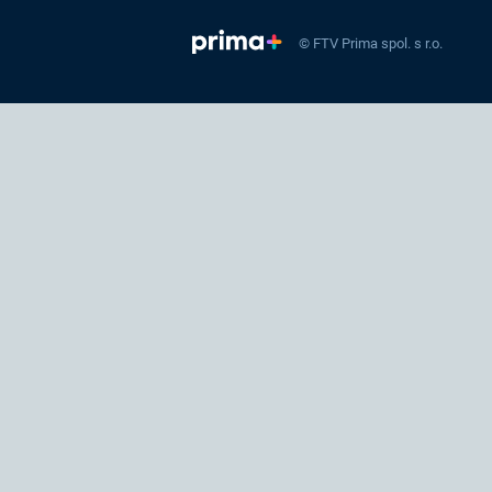
© FTV Prima spol. s r.o.