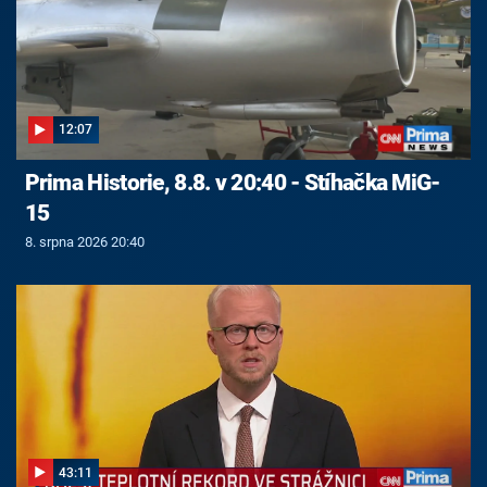
12:07
Prima Historie, 8.8. v 20:40 - Stíhačka MiG-
15
8. srpna 2026 20:40
43:11