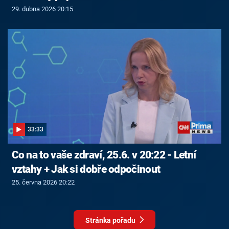
29. dubna 2026 20:15
33:33
Co na to vaše zdraví, 25.6. v 20:22 - Letní
vztahy + Jak si dobře odpočinout
25. června 2026 20:22
Stránka pořadu