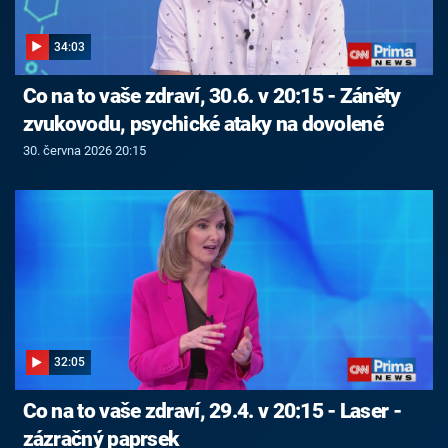
34:03
Co na to vaše zdraví, 30.6. v 20:15 - Záněty
zvukovodu, psychické ataky na dovolené
30. června 2026 20:15
32:05
Co na to vaše zdraví, 29.4. v 20:15 - Laser -
zázračný paprsek