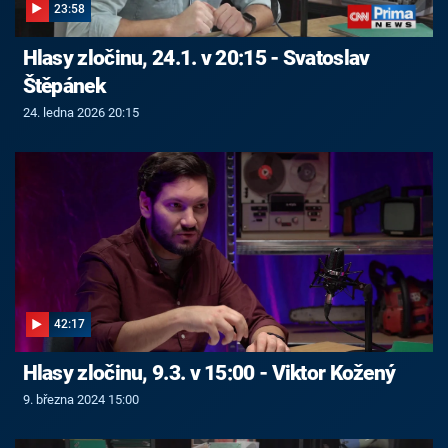
23:58
Hlasy zločinu, 24.1. v 20:15 - Svatoslav
Štěpánek
24. ledna 2026 20:15
42:17
Hlasy zločinu, 9.3. v 15:00 - Viktor Kožený
9. března 2024 15:00