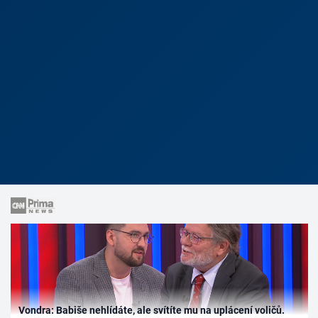
Vondra: Babiše nehlídáte, ale svítíte mu na uplácení voličů.