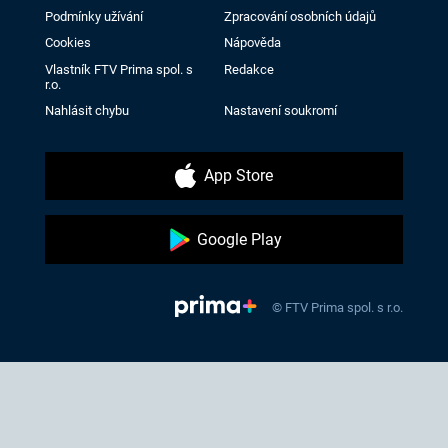
Podmínky užívání
Zpracování osobních údajů
Cookies
Nápověda
Vlastník FTV Prima spol. s
Redakce
r.o.
Nahlásit chybu
Nastavení soukromí
App Store
Google Play
© FTV Prima spol. s r.o.