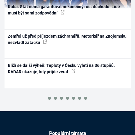
Kuba: Stát nemá garantovat nekonečný růst důchodů. Lidé
musí být sami zodpovědní
Zemřel už před příjezdem záchranářů. Motorkář na Znojemsku
nezvládl zatáčku
Blíží se další výheň: Teploty v Česku vyletí na 36 stupňů.
RADAR ukazuje, kdy přijde zvrat
Populární témata