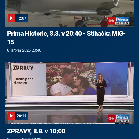
12:07
Prima Historie, 8.8. v 20:40 - Stíhačka MiG-
15
8. srpna 2026 20:40
28:19
ZPRÁVY, 8.8. v 10:00