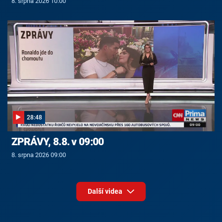
8. srpna 2026 10:00
28:48
ZPRÁVY, 8.8. v 09:00
8. srpna 2026 09:00
Další videa