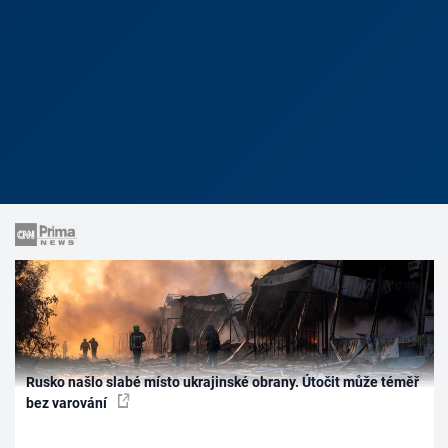
Rusko našlo slabé místo ukrajinské obrany. Útočit může téměř
bez varování