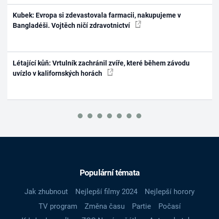
Kubek: Evropa si zdevastovala farmacii, nakupujeme v
Bangladéši. Vojtěch ničí zdravotnictví
Létající kůň: Vrtulník zachránil zvíře, které během závodu
uvízlo v kalifornských horách
Populární témata
Jak zhubnout
Nejlepší filmy 2024
Nejlepší horory
TV program
Změna času
Partie
Počasí