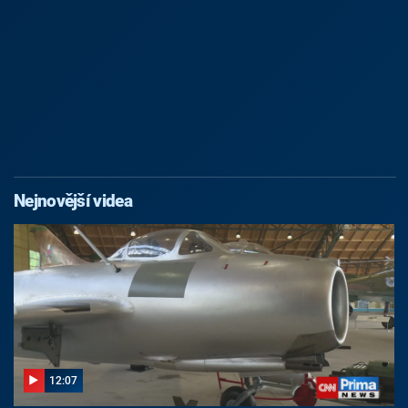
Nejnovější videa
12:07