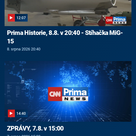
12:07
Prima Historie, 8.8. v 20:40 - Stíhačka MiG-
15
8. srpna 2026 20:40
14:40
ZPRÁVY, 7.8. v 15:00