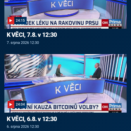
24:15
K VĚCI, 7.8. v 12:30
7. srpna 2026 12:30
24:04
K VĚCI, 6.8. v 12:30
6. srpna 2026 12:30