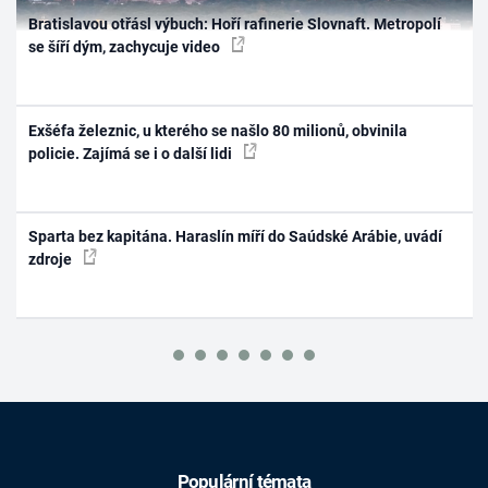
Bratislavou otřásl výbuch: Hoří rafinerie Slovnaft. Metropolí
se šíří dým, zachycuje video
Exšéfa železnic, u kterého se našlo 80 milionů, obvinila
policie. Zajímá se i o další lidi
Sparta bez kapitána. Haraslín míří do Saúdské Arábie, uvádí
zdroje
Populární témata