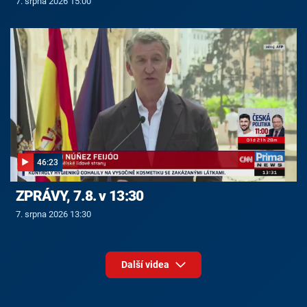
7. srpna 2026 15:00
46:23
ZPRÁVY, 7.8. v 13:30
7. srpna 2026 13:30
Další videa