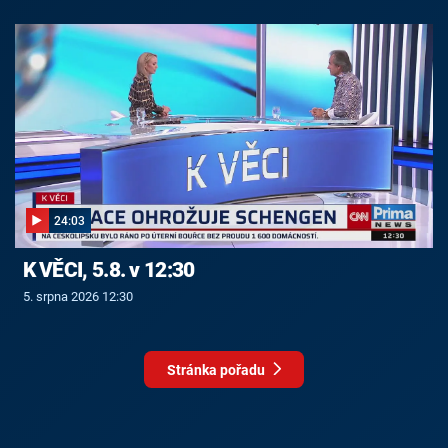
24:03
K VĚCI, 5.8. v 12:30
5. srpna 2026 12:30
Stránka pořadu